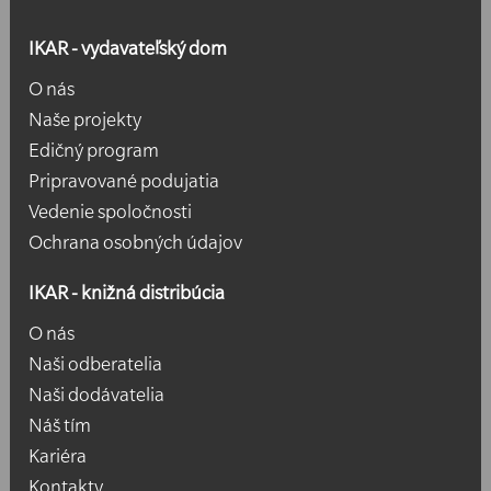
IKAR - vydavateľský dom
O nás
Naše projekty
Edičný program
Pripravované podujatia
Vedenie spoločnosti
Ochrana osobných údajov
IKAR - knižná distribúcia
O nás
Naši odberatelia
Naši dodávatelia
Náš tím
Kariéra
Kontakty