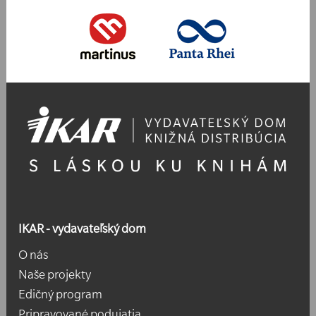
IKAR - vydavateľský dom
O nás
Naše projekty
Edičný program
Pripravované podujatia