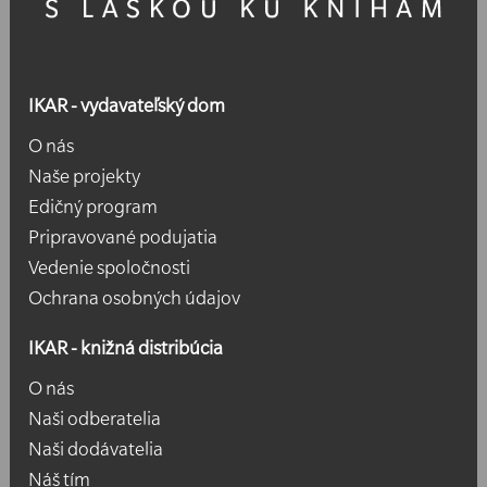
IKAR - vydavateľský dom
O nás
Naše projekty
Edičný program
Pripravované podujatia
Vedenie spoločnosti
Ochrana osobných údajov
IKAR - knižná distribúcia
O nás
Naši odberatelia
Naši dodávatelia
Náš tím