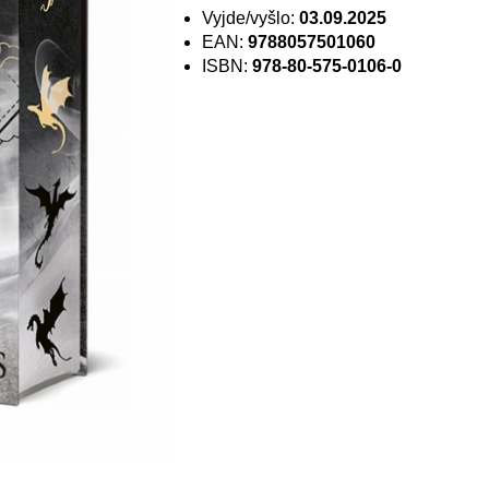
Vyjde/vyšlo:
03.09.2025
EAN:
9788057501060
ISBN:
978-80-575-0106-0