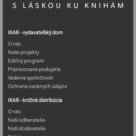
IKAR - vydavateľský dom
O nás
Naše projekty
Edičný program
Pripravované podujatia
Vedenie spoločnosti
Ochrana osobných údajov
IKAR - knižná distribúcia
O nás
Naši odberatelia
Naši dodávatelia