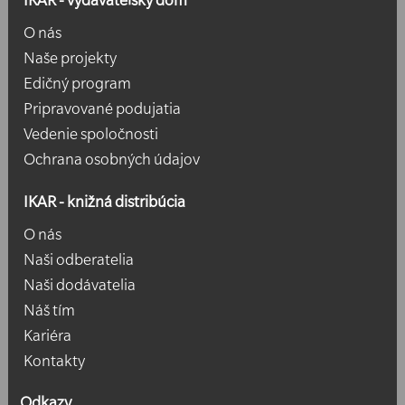
O nás
Naše projekty
Edičný program
Pripravované podujatia
Vedenie spoločnosti
Ochrana osobných údajov
IKAR - knižná distribúcia
O nás
Naši odberatelia
Naši dodávatelia
Náš tím
Kariéra
Kontakty
Odkazy