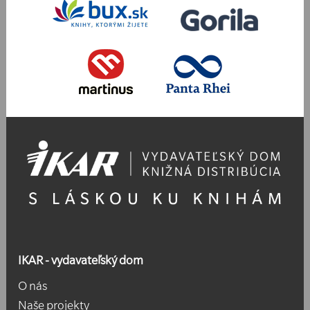
IKAR - vydavateľský dom
O nás
Naše projekty