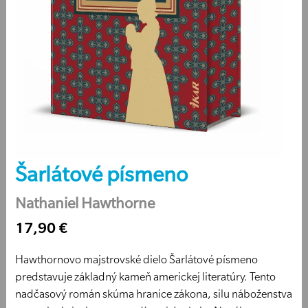
Šarlátové písmeno
Nathaniel Hawthorne
17,90 €
Hawthornovo majstrovské dielo Šarlátové písmeno
predstavuje základný kameň americkej literatúry. Tento
nadčasový román skúma hranice zákona, silu náboženstva