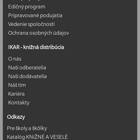
Edičný program
Pripravované podujatia
Vedenie spoločnosti
Ochrana osobných údajov
IKAR - knižná distribúcia
O nás
Naši odberatelia
Naši dodávatelia
Náš tím
Kariéra
Kontakty
Odkazy
Pre školy a škôlky
Katalóg KNiŽNÉ A VESELÉ