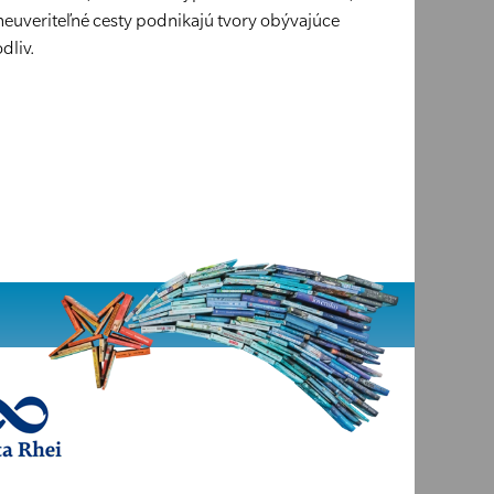
neuveriteľné cesty podnikajú tvory obývajúce
dliv.