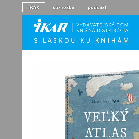
IKAR
stonožka
podcast