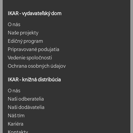
IKAR - vydavateľský dom
O nás
Naše projekty
Edičný program
Pripravované podujatia
Vedenie spoločnosti
Ochrana osobných údajov
IKAR - knižná distribúcia
O nás
Naši odberatelia
Naši dodávatelia
Náš tím
Kariéra
Kontakty