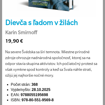
Dievča s ľadom v žilách
Karin Smirnoff
19,90 €
Na severe Švédska sa šíri temnota. Miestne prírodné
zdroje ohrozuje nadnárodná spoločnosť, ktorej sa na
odpor stavia skupina aktivistov. Ich počiatočný protest sa
však vymkne spod kontroly a keď sa Svala náhle stratí,
ožijú jej najhoršie nočné mory.
Počet strán:
368
Vyjde/vyšlo:
28.10.2025
EAN:
9788055195698
ISBN:
978-80-551-9569-8