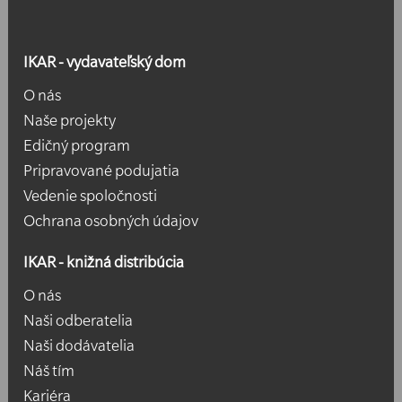
IKAR - vydavateľský dom
O nás
Naše projekty
Edičný program
Pripravované podujatia
Vedenie spoločnosti
Ochrana osobných údajov
IKAR - knižná distribúcia
O nás
Naši odberatelia
Naši dodávatelia
Náš tím
Kariéra