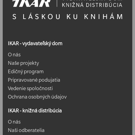
IKAR - vydavateľský dom
O nás
Naše projekty
Edičný program
Pripravované podujatia
Vedenie spoločnosti
Ochrana osobných údajov
IKAR - knižná distribúcia
O nás
Naši odberatelia