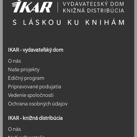
IKAR - vydavateľský dom
O nás
Naše projekty
Edičný program
Pripravované podujatia
Vedenie spoločnosti
Ochrana osobných údajov
IKAR - knižná distribúcia
O nás