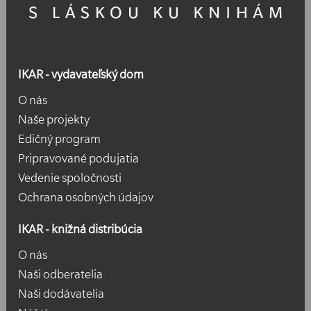
IKAR - vydavateľský dom
O nás
Naše projekty
Edičný program
Pripravované podujatia
Vedenie spoločnosti
Ochrana osobných údajov
IKAR - knižná distribúcia
O nás
Naši odberatelia
Naši dodávatelia