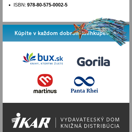
ISBN:
978-80-575-0002-5
Kúpite v každom dobrom kníhkupectve