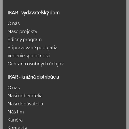
IKAR - vydavateľský dom
O nás
Naše projekty
Edičný program
Pripravované podujatia
Vedenie spoločnosti
Ochrana osobných údajov
IKAR - knižná distribúcia
O nás
Naši odberatelia
Naši dodávatelia
Náš tím
Kariéra
Kontakty