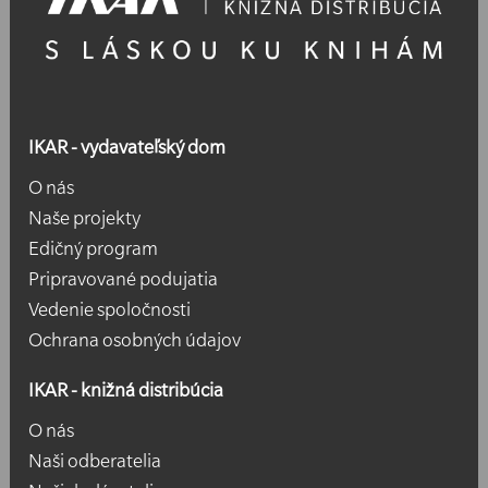
IKAR - vydavateľský dom
O nás
Naše projekty
Edičný program
Pripravované podujatia
Vedenie spoločnosti
Ochrana osobných údajov
IKAR - knižná distribúcia
O nás
Naši odberatelia