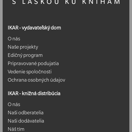
IKAR - vydavateľský dom
O nás
Naše projekty
Edičný program
Pripravované podujatia
Vedenie spoločnosti
Ochrana osobných údajov
IKAR - knižná distribúcia
O nás
Naši odberatelia
Naši dodávatelia
Náš tím