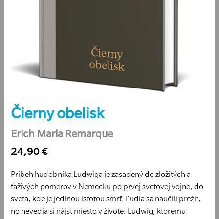
Čierny obelisk
Erich Maria Remarque
24,90 €
Príbeh hudobníka Ludwiga je zasadený do zložitých a
ťaživých pomerov v Nemecku po prvej svetovej vojne, do
sveta, kde je jedinou istotou smrť. Ľudia sa naučili prežiť,
no nevedia si nájsť miesto v živote. Ludwig, ktorému