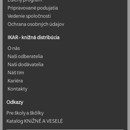
Pripravované podujatia
Vedenie spoločnosti
Ochrana osobných údajov
IKAR - knižná distribúcia
O nás
Naši odberatelia
Naši dodávatelia
Náš tím
Kariéra
Kontakty
Odkazy
Pre školy a škôlky
Katalóg KNiŽNÉ A VESELÉ