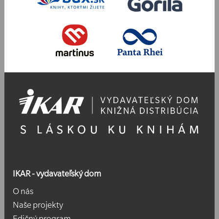
IKAR - vydavateľský dom
O nás
Naše projekty
Edičný program