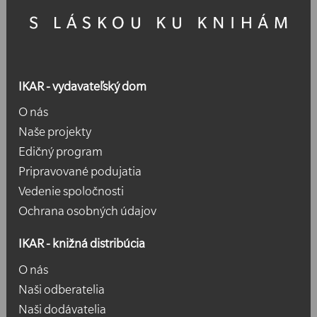
IKAR - vydavateľský dom
O nás
Naše projekty
Edičný program
Pripravované podujatia
Vedenie spoločnosti
Ochrana osobných údajov
IKAR - knižná distribúcia
O nás
Naši odberatelia
Naši dodávatelia