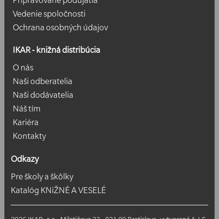
Vedenie spoločnosti
Ochrana osobných údajov
IKAR - knižná distribúcia
O nás
Naši odberatelia
Naši dodávatelia
Náš tím
Kariéra
Kontakty
Odkazy
Pre školy a škôlky
Katalóg KNiŽNÉ A VESELÉ