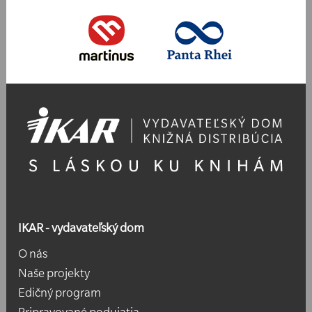
IKAR - vydavateľský dom
O nás
Naše projekty
Edičný program
Pripravované podujatia