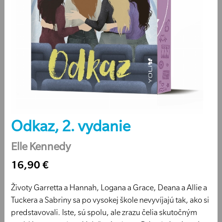
Odkaz, 2. vydanie
Elle Kennedy
16,90 €
Životy Garretta a Hannah, Logana a Grace, Deana a Allie a
Tuckera a Sabriny sa po vysokej škole nevyvíjajú tak, ako si
predstavovali. Iste, sú spolu, ale zrazu čelia skutočným