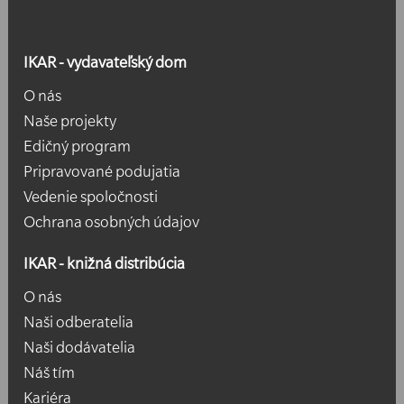
IKAR - vydavateľský dom
O nás
Naše projekty
Edičný program
Pripravované podujatia
Vedenie spoločnosti
Ochrana osobných údajov
IKAR - knižná distribúcia
O nás
Naši odberatelia
Naši dodávatelia
Náš tím
Kariéra