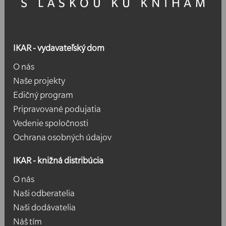
IKAR - vydavateľský dom
O nás
Naše projekty
Edičný program
Pripravované podujatia
Vedenie spoločnosti
Ochrana osobných údajov
IKAR - knižná distribúcia
O nás
Naši odberatelia
Naši dodávatelia
Náš tím