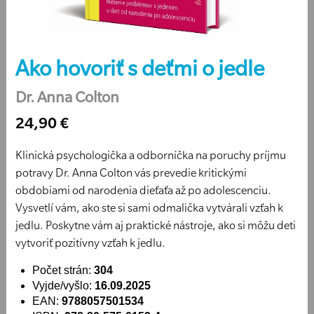
Ako hovoriť s deťmi o jedle
Dr. Anna Colton
24,90 €
Klinická psychologička a odborníčka na poruchy príjmu
potravy Dr. Anna Colton vás prevedie kritickými
obdobiami od narodenia dieťaťa až po adolescenciu.
Vysvetlí vám, ako ste si sami odmalička vytvárali vzťah k
jedlu. Poskytne vám aj praktické nástroje, ako si môžu deti
vytvoriť pozitívny vzťah k jedlu.
Počet strán:
304
Vyjde/vyšlo:
16.09.2025
EAN:
9788057501534