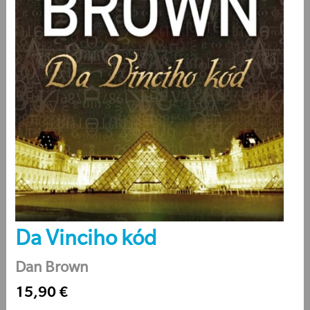
Da Vinciho kód
Dan Brown
15,90 €