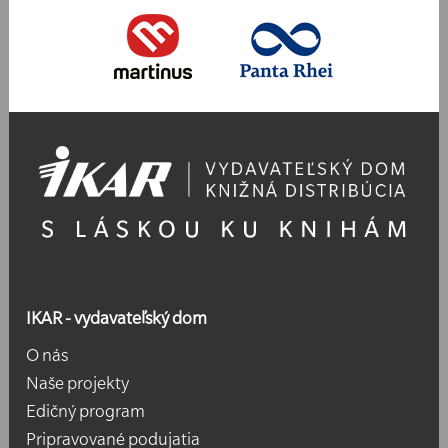
IKAR - vydavateľský dom
O nás
Naše projekty
Edičný program
Pripravované podujatia