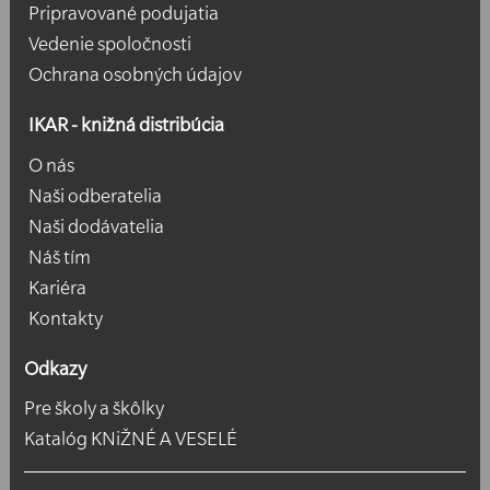
Pripravované podujatia
Vedenie spoločnosti
Ochrana osobných údajov
IKAR - knižná distribúcia
O nás
Naši odberatelia
Naši dodávatelia
Náš tím
Kariéra
Kontakty
Odkazy
Pre školy a škôlky
Katalóg KNiŽNÉ A VESELÉ