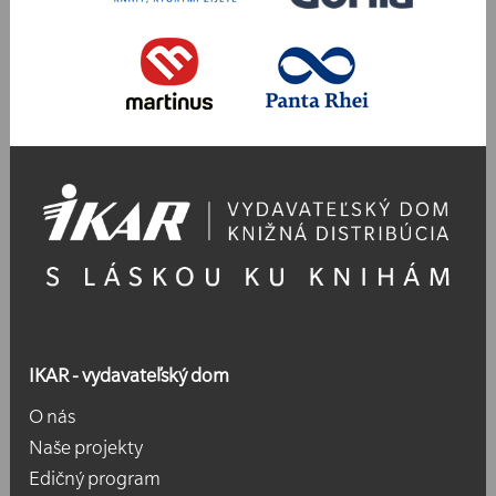
IKAR - vydavateľský dom
O nás
Naše projekty
Edičný program