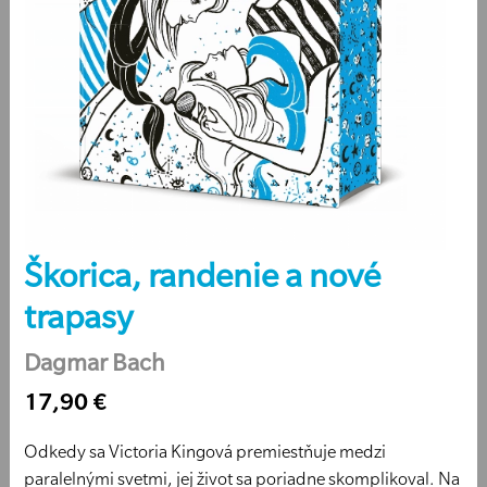
Škorica, randenie a nové
trapasy
Dagmar Bach
17,90 €
Odkedy sa Victoria Kingová premiestňuje medzi
paralelnými svetmi, jej život sa poriadne skomplikoval. Na