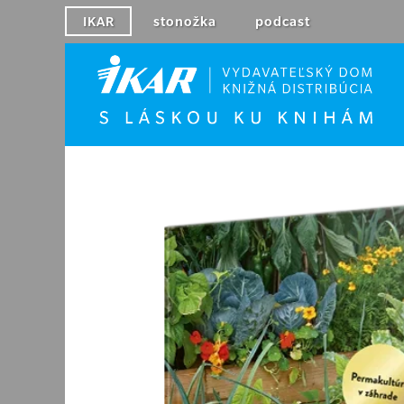
IKAR
stonožka
podcast