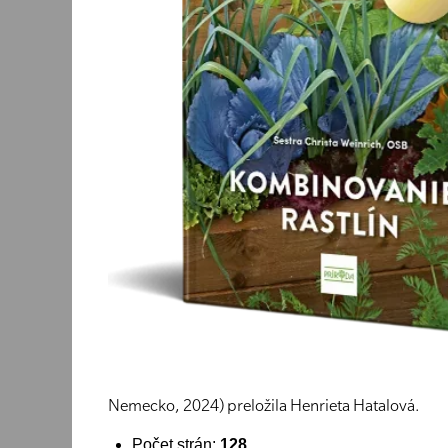
Nemecko, 2024) preložila Henrieta Hatalová.
Počet strán:
128