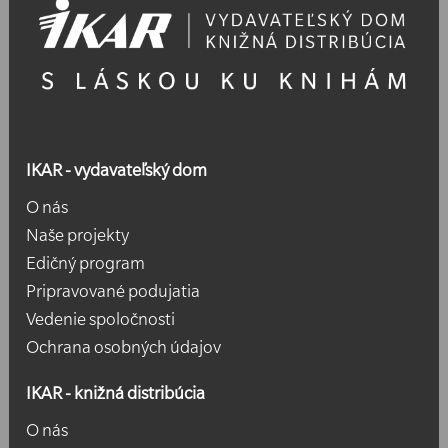
IKAR - vydavateľský dom
O nás
Naše projekty
Edičný program
Pripravované podujatia
Vedenie spoločnosti
Ochrana osobných údajov
IKAR - knižná distribúcia
O nás