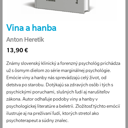
Vina a hanba
Anton Heretik
13,90 €
Známy slovenský klinický a forenzný psychológ prichádza
už s ôsmym dielom zo série marginálnej psychológie.
Emócie viny a hanby nás sprevádzajú celý život, od
detstva po starobu. Dotýkajú sa zdravých osôb i tých s
psychickými poruchami, slušných ľudí aj narušiteľov
zákona. Autor odhaľuje podoby viny a hanby v
psychologickej literatúre a beletrii. Zložitosť týchto emócií
ilustruje aj na prežívaní ľudí, ktorých stretol ako
psychoterapeut a súdny znalec.