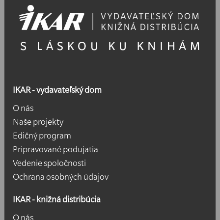
IKAR - vydavateľský dom
O nás
Naše projekty
Edičný program
Pripravované podujatia
Vedenie spoločnosti
Ochrana osobných údajov
IKAR - knižná distribúcia
O nás