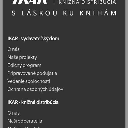
IKAR - vydavateľský dom
O nás
Naše projekty
Edičný program
Pripravované podujatia
Vedenie spoločnosti
Ochrana osobných údajov
IKAR - knižná distribúcia
O nás
Naši odberatelia