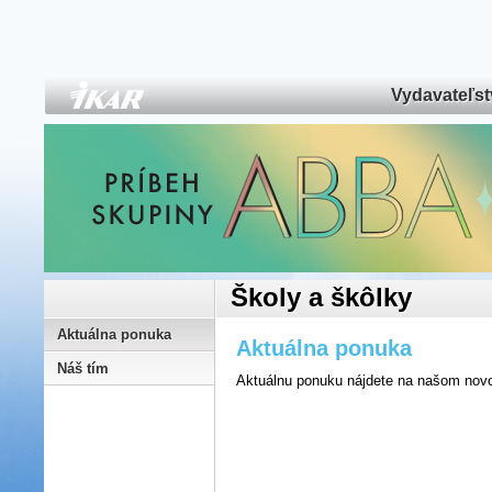
Vydavateľs
Školy a škôlky
Aktuálna ponuka
Aktuálna ponuka
Náš tím
Aktuálnu ponuku nájdete na našom no