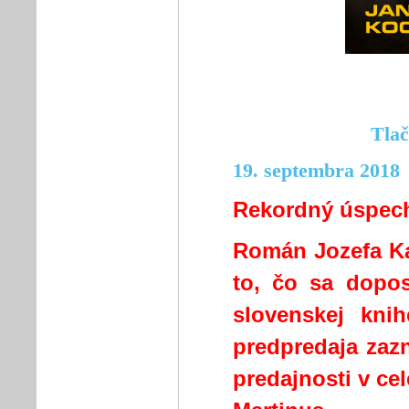
Tlač
19. septembra 2018
Rekordný úspech
Román Jozefa Ka
to, čo sa dopos
slovenskej kni
predpredaja zazn
predajnosti v cel