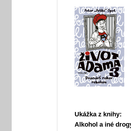
Ukážka z knihy:
Alkohol a iné drog