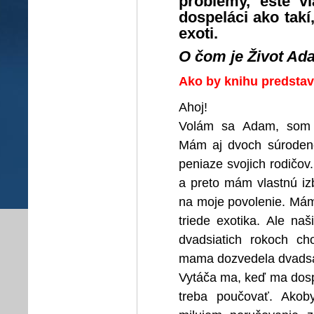
problémy, ešte vi
dospeláci ako takí,
exoti.
O čom je Život Ad
Ako by knihu predstav
Ahoj!
Volám sa Adam, som 
Mám aj dvoch súrodenc
peniaze svojich rodičov.
a preto mám vlastnú izb
na moje povolenie. Mám 
triede exotika. Ale naš
dvadsiatich rokoch ch
mama dozvedela dvadsa
Vytáča ma, keď ma dospe
treba poučovať. Akoby