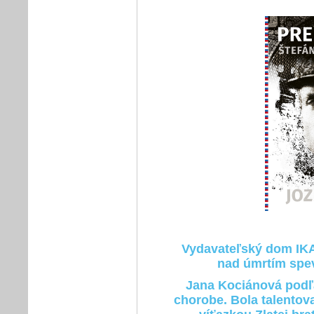
Vydavateľský dom IKA
nad úmrtím spe
Jana Kociánová podľa
chorobe. Bola talento