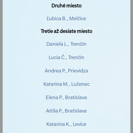
Druhé miesto
Ľubica B., Melčice
Tretie až desiate miesto
Daniela L., Trenčín
Lucia Č., Trenčín
Andrea P., Prievidza
Katarína M., Lučenec
Elena P., Bratislava
Attila P., Bratislava
Katarina K., Levice