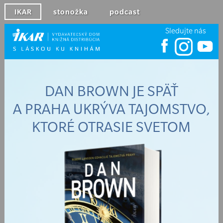
IKAR
stonožka
podcast
Sledujte nás
DAN BROWN JE SPÄŤ
A PRAHA UKRÝVA TAJOMSTVO,
KTORÉ OTRASIE SVETOM