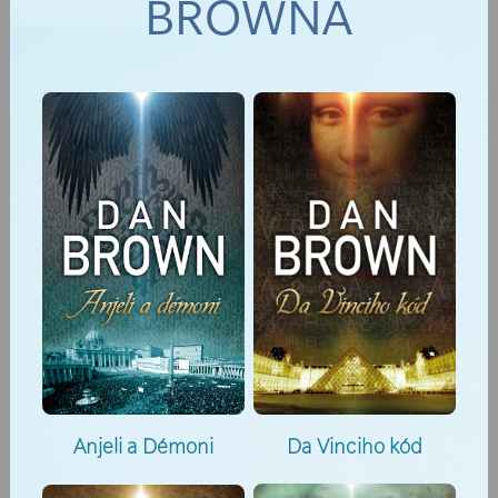
BROWNA
Anjeli a Démoni
Da Vinciho kód