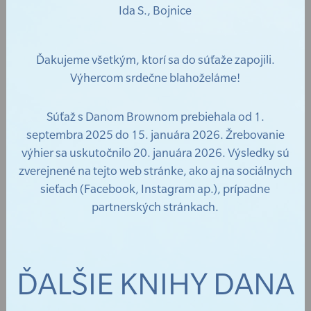
Ida S., Bojnice
Ďakujeme všetkým, ktorí sa do súťaže zapojili.
Výhercom srdečne blahoželáme!
Súťaž s Danom Brownom prebiehala od 1.
septembra 2025 do 15. januára 2026. Žrebovanie
výhier sa uskutočnilo 20. januára 2026. Výsledky sú
zverejnené na tejto web stránke, ako aj na sociálnych
sieťach (Facebook, Instagram ap.), prípadne
partnerských stránkach.
ĎALŠIE KNIHY DANA