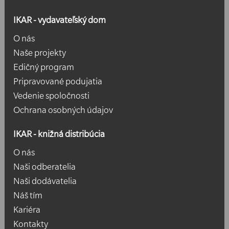
IKAR - vydavateľský dom
O nás
Naše projekty
Edičný program
Pripravované podujatia
Vedenie spoločnosti
Ochrana osobných údajov
IKAR - knižná distribúcia
O nás
Naši odberatelia
Naši dodávatelia
Náš tím
Kariéra
Kontakty